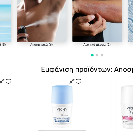
Αποσμητικά (6)
Ατοπικό Δέρμα (2)
Ενυδάτ
Αποσμητικά
Ατοπικό Δέρμα
Ενυδάτ
Εμφάνιση προϊόντων: Αποσ