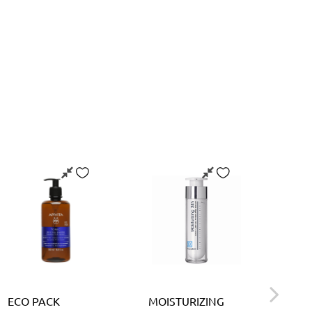
ECO PACK
MOISTURIZING
WINE