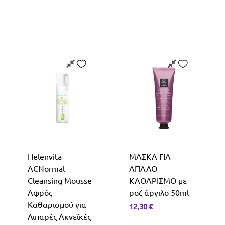
Helenvita
ΜΑΣΚΑ ΓΙΑ
ACNormal
ΑΠΑΛΟ
Cleansing Mousse
ΚΑΘΑΡΙΣΜΟ με
Αφρός
ροζ άργιλο 50ml
Καθαρισμού για
12,30
€
Λιπαρές Ακνεϊκές