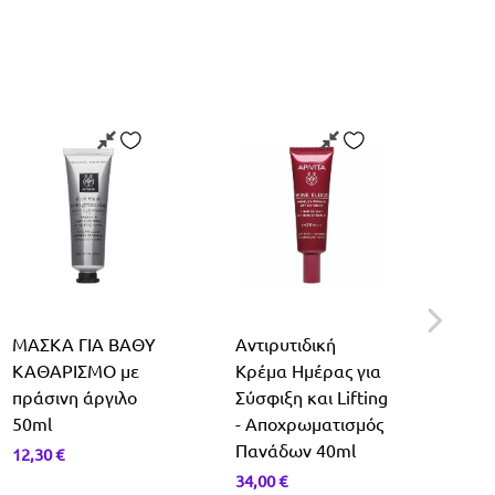
ΜΑΣΚΑ ΓΙΑ ΒΑΘΥ
Αντιρυτιδική
CRI
ΚΑΘΑΡΙΣΜΟ με
Κρέμα Ημέρας για
ΓΑΛ
πράσινη άργιλο
Σύσφιξη και Lifting
Προ
50ml
- Αποχρωματισμός
Τσι
Πανάδων 40ml
Εντ
12,30
€
34,00
€
12,8