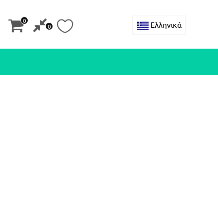
0
Ελληνικά
0