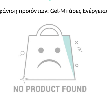
φάνιση προϊόντων: Gel-Μπάρες Ενέργεια