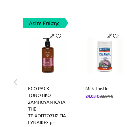
Δείτε Επίσης
ECO PACK
Milk Thistle
για
ΤΟΝΩΤΙΚΟ
24,03
€
32,04
€
πό
ΣΑΜΠΟΥΑΝ ΚΑΤΑ
ΤΗΣ
ml
ΤΡΙΧΟΠΤΩΣΗΣ ΓΙΑ
ΓΥΝΑΙΚΕΣ με