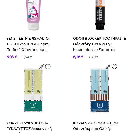
SENSITEETH EPISMALTO
ODOR BLOCKER TOOTHPASTE
TOOTHPASTE 1.450ppm
Οδοντόκρεμα για την
Παιδική Οδοντόκρεμα
Κακοσμία του Στόματος
6,03
€
7,54
€
6,16
€
7,70
€
KORRES ΓΛΥΚΑΝΙΣΟΣ &
KORRES ΔΥΟΣΜΟΣ & LIME
ΕΥΚΑΛΥΠΤΟΣ Λευκαντική
Οδοντόκρεμα Ολικής