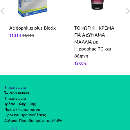
Acidophilus plus Biotix
ΤONΩΤΙΚΗ ΚΡΕΜΑ
ΓΙΑ ΑΔΥΝΑΜΑ
11,31
€
14,14
€
ΜΑΛΛΙΑ με
Hippophae TC και
δάφνη
13,00
€
Επικοινωνία
2651 068660
Επικοινωνία
Τρόποι Πληρωμής
Πολιτική απορρήτου
Όροι και Προϋποθέσεις
Δήλωση Προσβασιμότητας ΑΜΕΑ