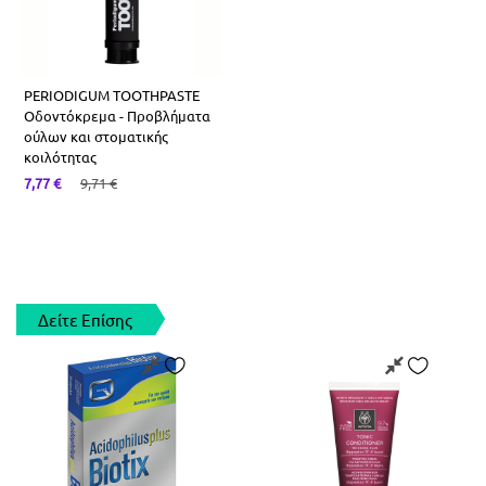
PERIODIGUM TOOTHPASTE
Οδοντόκρεμα - Προβλήματα
ούλων και στοματικής
κοιλότητας
7,77
€
9,71
€
Δείτε Επίσης