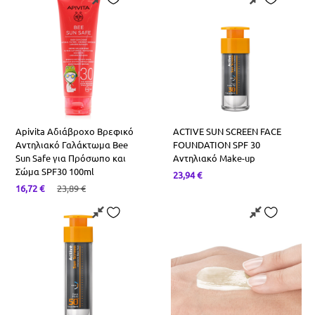
Apivita Αδιάβροχο Βρεφικό
ACTIVE SUN SCREEN FACE
Αντηλιακό Γαλάκτωμα Bee
FOUNDATION SPF 30
Sun Safe για Πρόσωπο και
Αντηλιακό Make-up
Σώμα SPF30 100ml
23,94
€
16,72
€
23,89
€