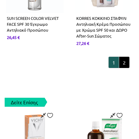
SUN SCREEN COLOR VELVET
KORRES ΚΟΚΚΙΝΟ ΣΤΑΦΥΛΙ
FACE SPF 30 Έγχρωμο
Αντηλιακή Κρέμα Προσώπου
Αντηλιακό Προσώπου
με Χρώμα SPF 50 και ΔΩΡΟ
After-Sun Σώματος
26,45
€
27,26
€
1
2
Δείτε Επίσης