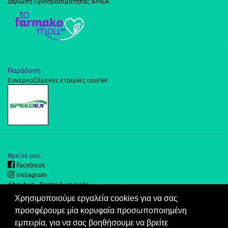
Δήλωση Προσβασιμότητας ΑΜΕΑ
Παράδοση
Συνεργαζόμενες εταιρίες courier
Βρείτε μας
Facebook
Instagram
About us - Σχετικά με εμάς
Χρησιμοποιούμε εργαλεία cookies για να σας
προσφέρουμε μία κορυφαία προσωποποιημένη
Ασφάλεια Συναλλαγών
εμπειρία, για να σας βοηθήσουμε να βρείτε