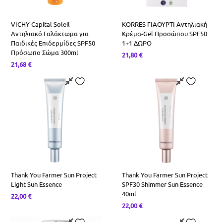
VICHY Capital Soleil
KORRES ΓΙΑΟΥΡΤΙ Αντηλιακή
Αντηλιακό Γαλάκτωμα για
Κρέμα-Gel Προσώπου SPF50
Παιδικές Επιδερμίδες SPF50
1+1 ΔΩΡΟ
Πρόσωπο Σώμα 300ml
21,80
€
21,68
€
Thank You Farmer Sun Project
Thank You Farmer Sun Project
Light Sun Essence
SPF30 Shimmer Sun Essence
40ml
22,00
€
22,00
€