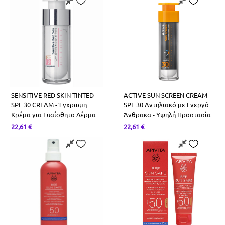
SENSITIVE RED SKIN TINTED
ACTIVE SUN SCREEN CREAM
SPF 30 CREAM - Έγχρωμη
SPF 30 Αντηλιακό με Ενεργό
Κρέμα για Ευαίσθητο Δέρμα
Άνθρακα - Υψηλή Προστασία
22,61
€
22,61
€