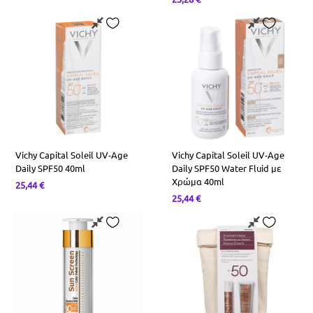
Vichy Capital Soleil UV-Age
Vichy Capital Soleil UV-Age
Daily SPF50 40ml
Daily SPF50 Water Fluid με
Χρώμα 40ml
25,44
€
25,44
€