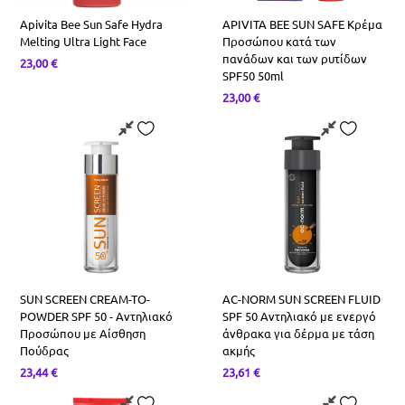
Apivita Bee Sun Safe Hydra
APIVITA BEE SUN SAFE Κρέμα
Melting Ultra Light Face
Προσώπου κατά των
πανάδων και των ρυτίδων
23,00
€
SPF50 50ml
23,00
€
SUN SCREEN CREAM-TO-
AC-NORM SUN SCREEN FLUID
POWDER SPF 50 - Αντηλιακό
SPF 50 Αντηλιακό με ενεργό
Προσώπου με Αίσθηση
άνθρακα για δέρμα με τάση
Πούδρας
ακμής
23,44
€
23,61
€