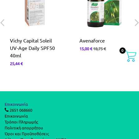
Vichy Capital Soleil
Avenaforce
UV-Age Daily SPF50
15,00
€
18,75
€
0
40ml
25,44
€
Επικοινωνία
2651 068660
Επικοινωνία
Τρόποι Πληρωμής
Πολιτική απορρήτου
Όροι και Προϋποθέσεις