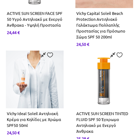
ACTIVE SUN SCREEN FACE SPF
Vichy Capital Soleil Beach
50 Υγρό Αντηλιακό με Ενεργό
Protection Αντιηλιακό
Άνθρακα - Υψηλή Προστασία
Γαλάκτωμα Πολλαπλής
Προστασίας για Πρόσωπο
24,44
€
Σώμα SPF 50 200ml
24,50
€
Vichy Ideal Soleil Αντηλιακή
ACTIVE SUN SCREEN TINTED
Κρέμα για Κηλίδες με Χρώμα
FLUID SPF 50 Έγχρωμο
SPF50 50ml
Αντηλιακό με Ενεργό
Άνθρακα
24,50
€
25,28
€