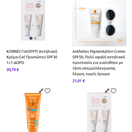
KORRES ΓΙΑΟΥΡΤΙ Αντηλιακή
Anthelios Pigmentation Creme
Κρέμα-Gel Προσώπου SPF30
SPF50, Πολύ υψηλή αντηλιακή
1+1 ΔΩΡΟ
προστασία για ευαίσθητο με
τάση υπερμελάγχρωσης
20,79
€
δέρμα, χωρίς άρωμα
21,01
€