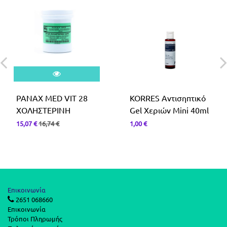
PANAX MED VIT 28
KORRES Αντισηπτικό
ΧΟΛΗΣΤΕΡΙΝΗ
Gel Χεριών Mini 40ml
15,07
€
16,74
€
1,00
€
Επικοινωνία
2651 068660
Επικοινωνία
Τρόποι Πληρωμής