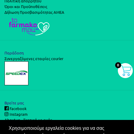
Πολιτική απορρήτου
Όροι και Προϋποθέσεις
Δήλωση Προσβασιμότητας ΑΜΕΑ
Παράδοση
Συνεργαζόμενες εταιρίες courier
0
Βρείτε μας
Facebook
Instagram
About us - Σχετικά με εμάς
Χρησιμοποιούμε εργαλεία cookies για να σας