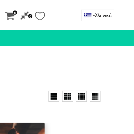
0
Ελληνικά
0