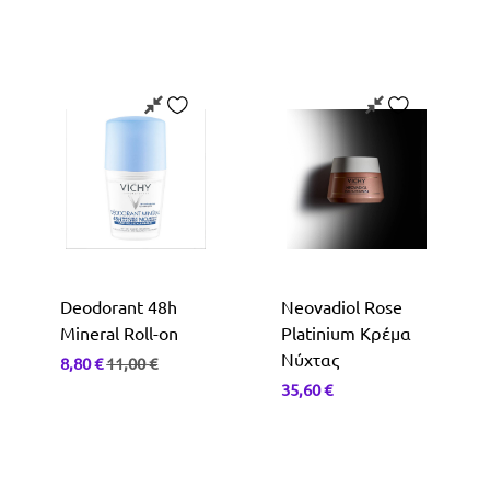
Deodorant 48h
Neovadiol Rose
Mineral Roll-on
Platinium Κρέμα
Νύχτας
8,80
€
11,00
€
35,60
€